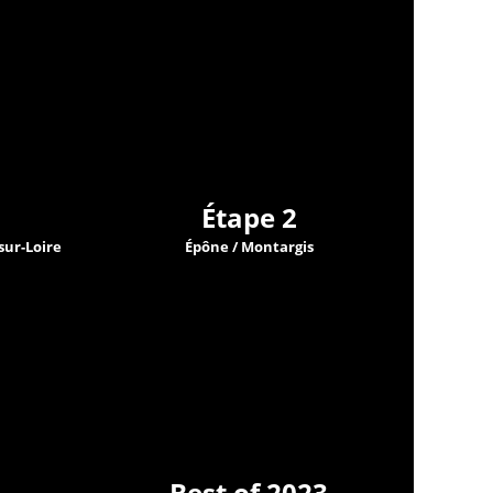
Étape 2
sur-Loire
Épône / Montargis
Best of 2023