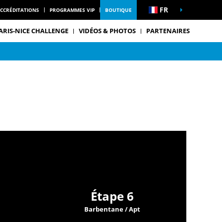
FR
CCRÉDITATIONS
PROGRAMMES VIP
BOUTIQUE
ARIS-NICE CHALLENGE
VIDÉOS & PHOTOS
PARTENAIRES
Étape 6
Barbentane / Apt