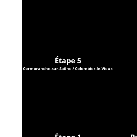
Étape 5
Cormoranche-sur-Saône / Colombier-le-Vieux
Étape 1
P