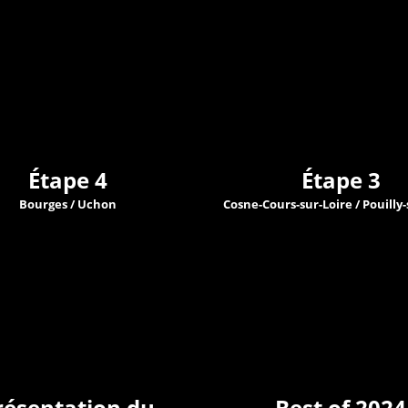
Étape 4
Étape 3
Bourges / Uchon
Cosne-Cours-sur-Loire / Pouilly-
résentation du
Best of 2024