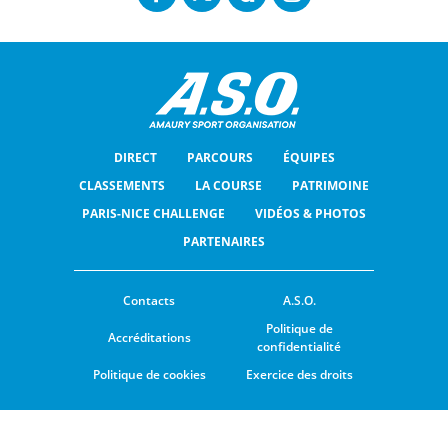
DIRECT
PARCOURS
ÉQUIPES
CLASSEMENTS
LA COURSE
PATRIMOINE
PARIS-NICE CHALLENGE
VIDÉOS & PHOTOS
PARTENAIRES
Contacts
A.S.O.
Politique de
Accréditations
confidentialité
Politique de cookies
Exercice des droits
© ASO
CGU
PARAMÈTRES DES COOKIES