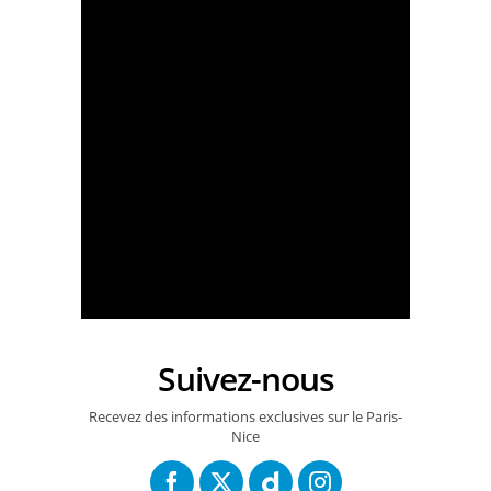
Paris-Nice 2026 - Étape 3 - Visma joue la gagne
Suivez-nous
Paris-Nice 2026 - Étape 3 - Jayco première référence
Recevez des informations exclusives sur le Paris-
Nice