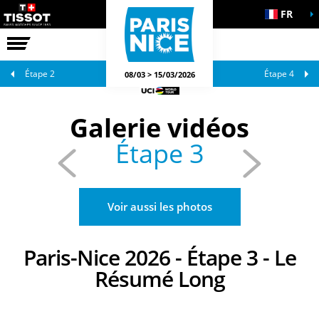
FR
LA COURSE
JEUX OFFICIELS
Étape 2
Étape 4
08/03 > 15/03/2026
Galerie vidéos
Étape 3
Voir aussi les photos
Paris-Nice 2026 - Étape 3 - Le
Résumé Long