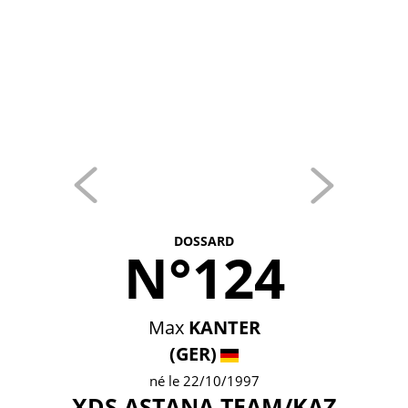
DOSSARD
N°124
Max
KANTER
(GER)
né le 22/10/1997
XDS ASTANA TEAM/KAZ