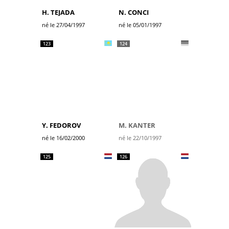
H. TEJADA
N. CONCI
né le 27/04/1997
né le 05/01/1997
123
124
Y. FEDOROV
M. KANTER
né le 16/02/2000
né le 22/10/1997
125
126