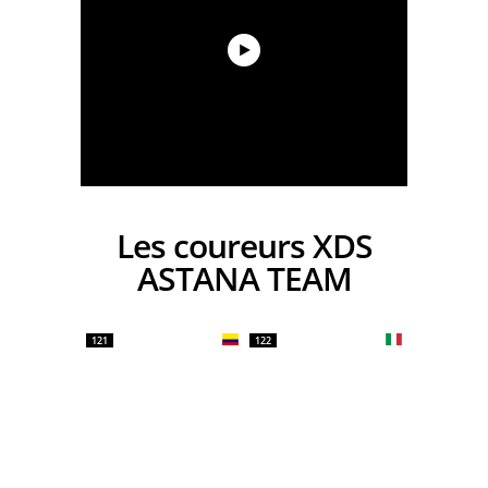
Les coureurs XDS
ASTANA TEAM
121
122