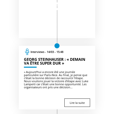
Interviews - 14/03 - 15:48
GEORG STEINHAUSER : « DEMAIN
VA ÊTRE SUPER DUR »
« Aujourd’hui a encore été une journée
particulière sur Paris-Nice. Au final, je pense que
c’était la bonne décision de raccourcir l’étape.
Nous voulions jouer la victoire d’étape avec Luke
Lamperti car c’était une bonne opportunité. Les
organisateurs ont pris une décision...
Lire la suite