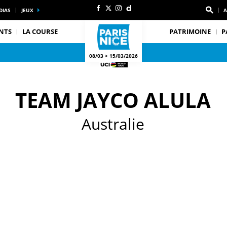
DIAS
JEUX
A
NTS
LA COURSE
PATRIMOINE
P
08/03 > 15/03/2026
TEAM JAYCO ALULA
Australie