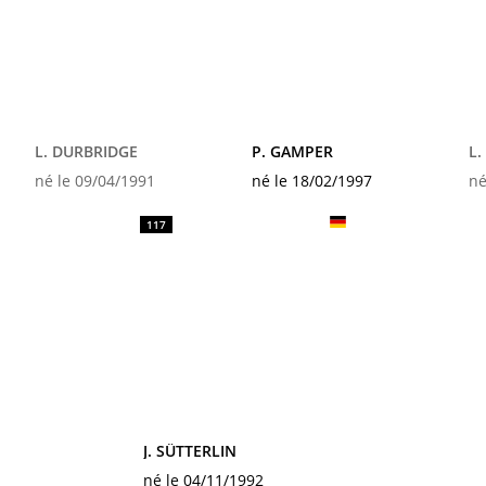
L. DURBRIDGE
P. GAMPER
L.
né le 09/04/1991
né le 18/02/1997
né
117
J. SÜTTERLIN
né le 04/11/1992