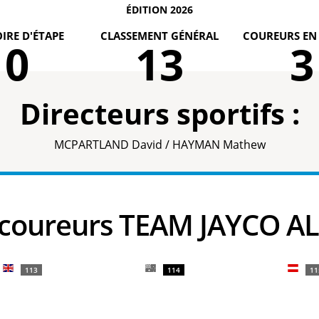
ÉDITION 2026
IRE D'ÉTAPE
CLASSEMENT GÉNÉRAL
COUREURS EN
0
13
3
Directeurs sportifs :
MCPARTLAND David / HAYMAN Mathew
s coureurs TEAM JAYCO A
113
114
11