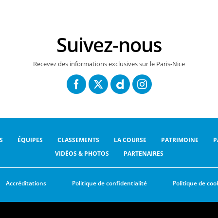
Suivez-nous
Recevez des informations exclusives sur le Paris-Nice
S
ÉQUIPES
CLASSEMENTS
LA COURSE
PATRIMOINE
P
VIDÉOS & PHOTOS
PARTENAIRES
Accréditations
Politique de confidentialité
Politique de coo