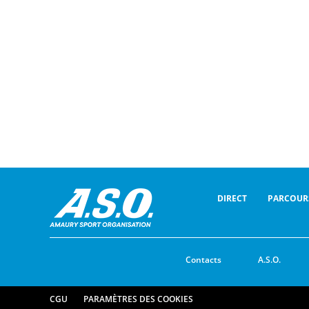
DIRECT
PARCOUR
Contacts
A.S.O.
CGU
PARAMÈTRES DES COOKIES