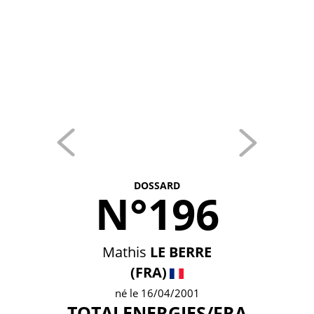
DOSSARD
N°196
Mathis
LE BERRE
(FRA)
né le 16/04/2001
TOTALENERGIES/FRA