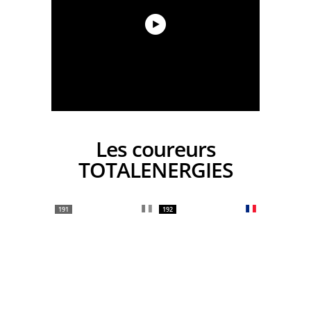
Les coureurs
TOTALENERGIES
191
192