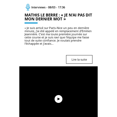
Interviews - 08/03 - 17:36
MATHIS LE BERRE : « JE N’AI PAS DIT
MON DERNIER MOT »
« Je suis arrivé sur Paris-Nice un peu en dernière
minute, j’ai été appelé en remplacement d’Emilien
Jeannière. C’est ma toute première journée sur
cette course et je suis ravi que l’équipe me fasse
tout de suite confiance. Je voulais prendre
l’échappée et j’avais...
Lire la suite