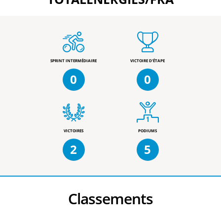
SPRINT INTERMÉDIAIRE
VICTOIRE D'ÉTAPE
0
0
VICTOIRES
PODIUMS
2
5
Classements