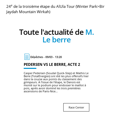
e
24
de la troisième étape du AlUla Tour (Winter Park>Bir
Jaydah Mountain Wirkah)
Toute l'actualité de
M.
Le berre
Dépêches - 09/03 - 13:20
PEDERSEN VS LE BERRE, ACTE 2
Casper Pedersen (Soudal Quick-Step) et Mathis Le
Berre (TotalEnergies) ont été les plus offensifs hier
dans la course aux points du classement des
grimpeurs. À l’issue de l’étape, le Danois est
monté sur le podium pour endosser le maillot à
pois, après avoir dominé les trois premières
ascensions de Paris-Nice...
Race Center