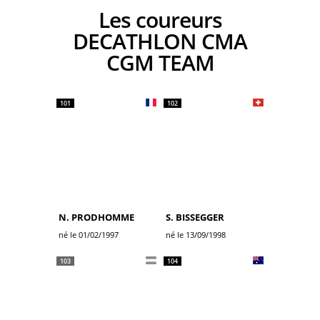
Les coureurs
DECATHLON CMA
CGM TEAM
101
102
N. PRODHOMME
S. BISSEGGER
né le 01/02/1997
né le 13/09/1998
103
104