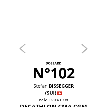
DOSSARD
N°102
Stefan
BISSEGGER
(SUI)
né le 13/09/1998
DECATHLON CMA CGM