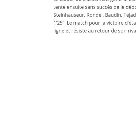
tente ensuite sans succès de le dépo
Steinhauseur, Rondel, Baudin, Tejad
1’25’’. Le match pour la victoire d’é
ligne et résiste au retour de son ri