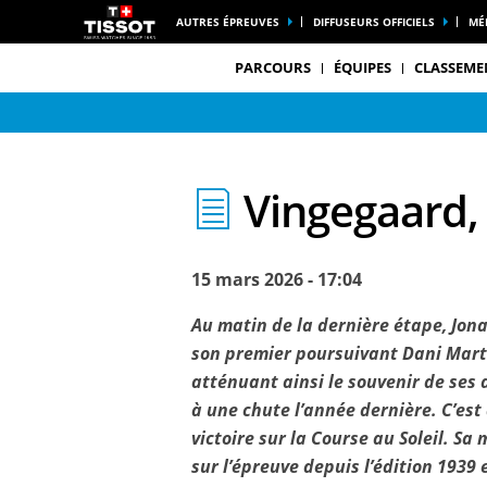
AUTRES ÉPREUVES
DIFFUSEURS OFFICIELS
MÉ
PARCOURS
ÉQUIPES
CLASSEME
Vingegaard, 
15 mars 2026 - 17:04
Au matin de la dernière étape, Jona
son premier poursuivant Dani Martin
atténuant ainsi le souvenir de ses 
à une chute l’année dernière. C’es
victoire sur la Course au Soleil. Sa
sur l’épreuve depuis l’édition 1939