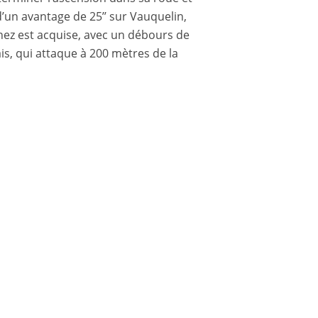
d’un avantage de 25’’ sur Vauquelin,
inez est acquise, avec un débours de
ais, qui attaque à 200 mètres de la