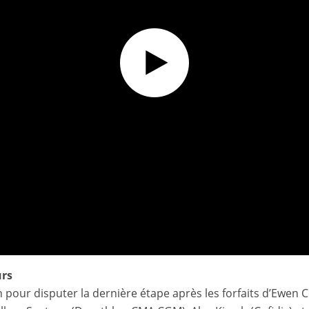
urs
n pour disputer la dernière étape après les forfaits d’Ewen