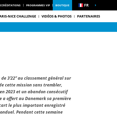
FR
CCRÉDITATIONS
PROGRAMMES VIP
BOUTIQUE
ARIS-NICE CHALLENGE
VIDÉOS & PHOTOS
PARTENAIRES
 de 3’22’’ au classement général sur
de cette mission sans trembler,
e en 2023 et un abandon consécutif
ce a offert au Danemark sa première
écart le plus important enregistré
 Bonduel. Pendant cette semaine