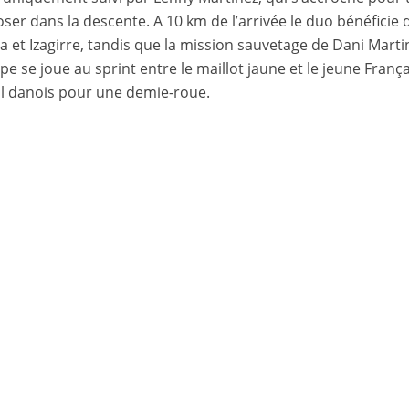
ser dans la descente. A 10 km de l’arrivée le duo bénéficie 
a et Izagirre, tandis que la mission sauvetage de Dani Mart
tape se joue au sprint entre le maillot jaune et le jeune Franç
val danois pour une demie-roue.