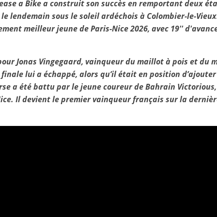
ase a Bike a construit son succès en remportant deux éta
le lendemain sous le soleil ardéchois à Colombier-le-Vieux
ment meilleur jeune de Paris-Nice 2026, avec 19'' d'avanc
 pour Jonas Vingegaard, vainqueur du maillot à pois et du m
 finale lui a échappé, alors qu’il était en position d’ajout
rse a été battu par le jeune coureur de Bahrain Victorious,
ice. Il devient le premier vainqueur français sur la dernièr