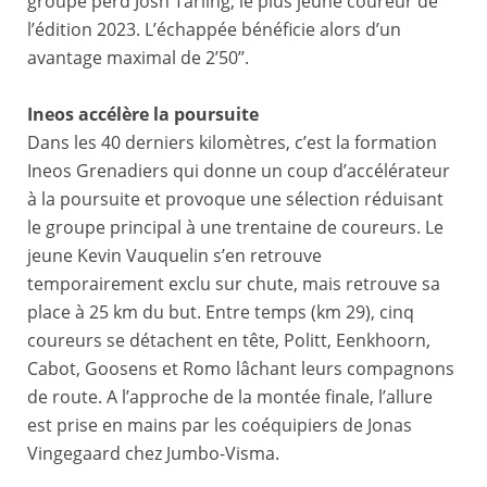
groupe perd Josh Tarling, le plus jeune coureur de
l’édition 2023. L’échappée bénéficie alors d’un
avantage maximal de 2’50’’.
Ineos accélère la poursuite
Dans les 40 derniers kilomètres, c’est la formation
Ineos Grenadiers qui donne un coup d’accélérateur
à la poursuite et provoque une sélection réduisant
le groupe principal à une trentaine de coureurs. Le
jeune Kevin Vauquelin s’en retrouve
temporairement exclu sur chute, mais retrouve sa
place à 25 km du but. Entre temps (km 29), cinq
coureurs se détachent en tête, Politt, Eenkhoorn,
Cabot, Goosens et Romo lâchant leurs compagnons
de route. A l’approche de la montée finale, l’allure
est prise en mains par les coéquipiers de Jonas
Vingegaard chez Jumbo-Visma.