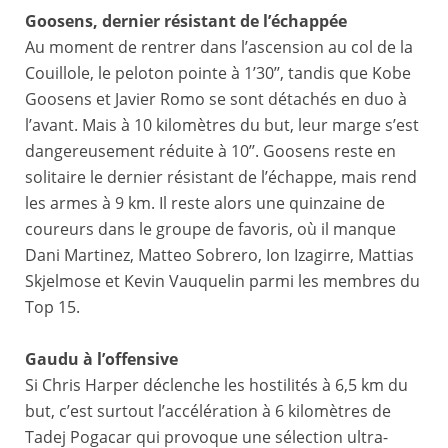
Goosens, dernier résistant de l’échappée
Au moment de rentrer dans l’ascension au col de la
Couillole, le peloton pointe à 1’30’’, tandis que Kobe
Goosens et Javier Romo se sont détachés en duo à
l’avant. Mais à 10 kilomètres du but, leur marge s’est
dangereusement réduite à 10’’. Goosens reste en
solitaire le dernier résistant de l’échappe, mais rend
les armes à 9 km. Il reste alors une quinzaine de
coureurs dans le groupe de favoris, où il manque
Dani Martinez, Matteo Sobrero, Ion Izagirre, Mattias
Skjelmose et Kevin Vauquelin parmi les membres du
Top 15.
Gaudu à l’offensive
Si Chris Harper déclenche les hostilités à 6,5 km du
but, c’est surtout l’accélération à 6 kilomètres de
Tadej Pogacar qui provoque une sélection ultra-