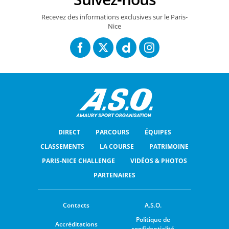
Recevez des informations exclusives sur le Paris-
Nice
DIRECT
PARCOURS
ÉQUIPES
CLASSEMENTS
LA COURSE
PATRIMOINE
PARIS-NICE CHALLENGE
VIDÉOS & PHOTOS
PARTENAIRES
Contacts
A.S.O.
Politique de
Accréditations
confidentialité